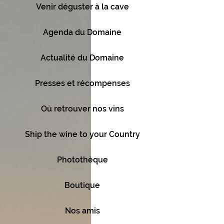
Venir déguster à la cave
Agenda du Domaine
Actualité du Domaine
Presses et récompenses
Où retrouver nos vins
Ship the wine to your Country
Photothèque
Boutique
Nos amis