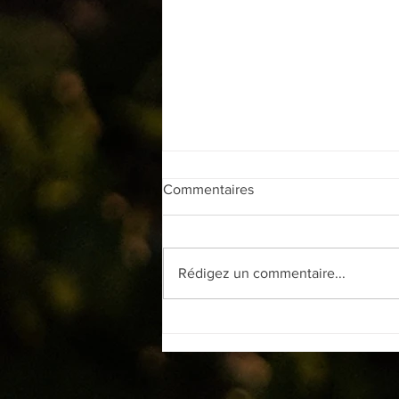
Commentaires
Rédigez un commentaire...
J'Peux pas, J'ai Ap-Hérault les
24 et 25 Juillet 2026.
Réservez votre soirée !