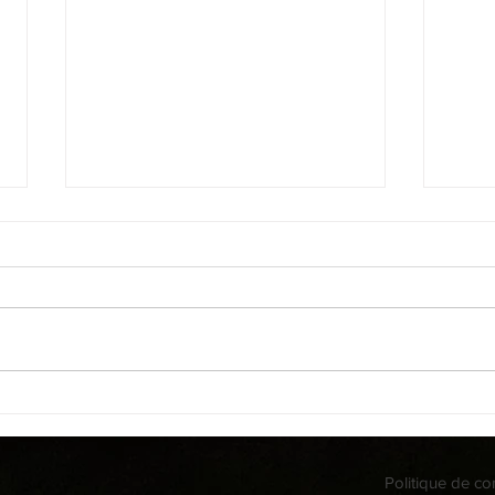
.
Retrouvez-nous ce Jeudi 9
Juillet 2026 pour un Apéro
des Vignerons à la Sibylle
Politique de con