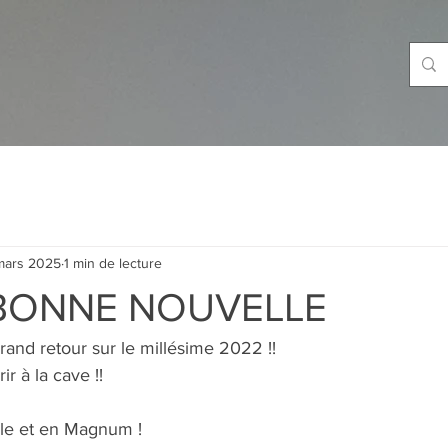
mars 2025
1 min de lecture
BONNE NOUVELLE
grand retour sur le millésime 2022 !!
r à la cave !!
lle et en Magnum ! 