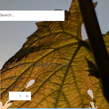
Se connecter
HORS NORMES 2022
Prix
26,00 €
Quantité
*