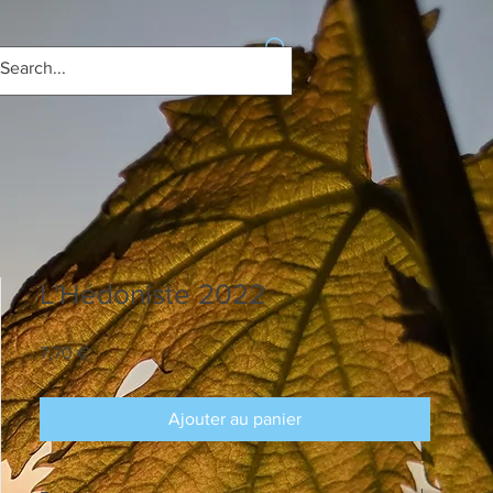
Se connecter
L'Hédoniste 2022
Prix
7,70 €
Ajouter au panier