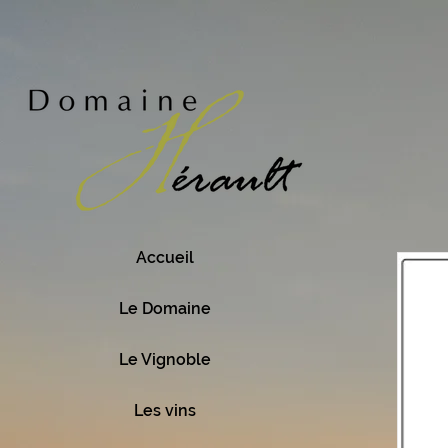
Accueil
Le Domaine
Le Vignoble
Les vins